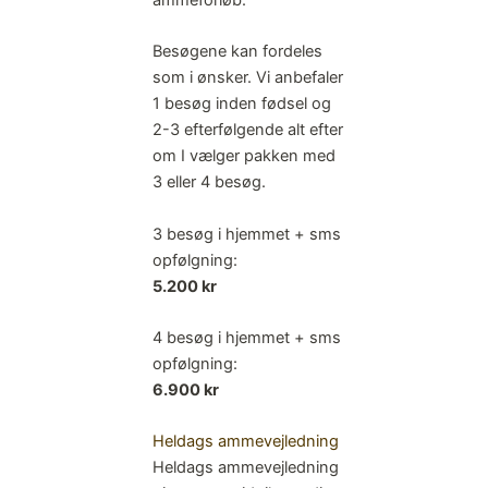
ammeforløb.
Besøgene kan fordeles
som i ønsker. Vi anbefaler
1 besøg inden fødsel og
2-3 efterfølgende alt efter
om I vælger pakken med
3 eller 4 besøg.
3 besøg i hjemmet + sms
opfølgning:
5.200 kr
4 besøg i hjemmet + sms
opfølgning:
6.900 kr
Heldags ammevejledning
Heldags ammevejledning