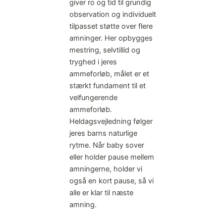
giver ro og tid til grundig
observation og individuelt
tilpasset støtte over flere
amninger. Her opbygges
mestring, selvtillid og
tryghed i jeres
ammeforløb, målet er et
stærkt fundament til et
velfungerende
ammeforløb.
Heldagsvejledning følger
jeres barns naturlige
rytme. Når baby sover
eller holder pause mellem
amningerne, holder vi
også en kort pause, så vi
alle er klar til næste
amning.