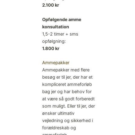
2.100 kr
Opfølgende amme
konsultation
1,5-2 timer + sms
opfølgning:
1.800 kr
Ammepakker
Ammepakker med flere
besøg er til jer, der har et
kompliceret ammeforløb
bag jer og har behov for
at være så godt forberedt
som muligt. Eller til jer, der
ønsker ultimativ
vejledning og sikkerhed i
forældreskab og