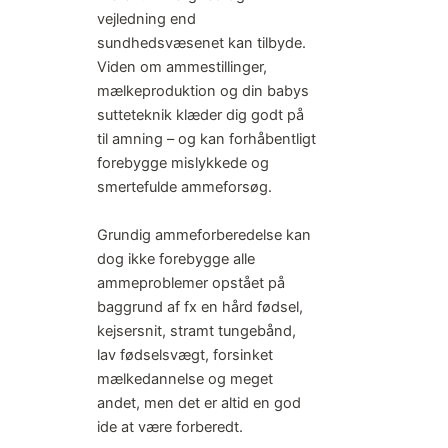
vejledning end
sundhedsvæsenet kan tilbyde.
Viden om ammestillinger,
mælkeproduktion og din babys
sutteteknik klæder dig godt på
til amning – og kan forhåbentligt
forebygge mislykkede og
smertefulde ammeforsøg.
Grundig ammeforberedelse kan
dog ikke forebygge alle
ammeproblemer opstået på
baggrund af fx en hård fødsel,
kejsersnit, stramt tungebånd,
lav fødselsvægt, forsinket
mælkedannelse og meget
andet, men det er altid en god
ide at være forberedt.