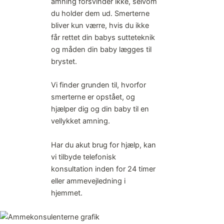
amning forsvinder ikke, selvom
du holder dem ud. Smerterne
bliver kun værre, hvis du ikke
får rettet din babys sutteteknik
og måden din baby lægges til
brystet.
Vi finder grunden til, hvorfor
smerterne er opstået, og
hjælper dig og din baby til en
vellykket amning.
Har du akut brug for hjælp, kan
vi tilbyde telefonisk
konsultation inden for 24 timer
eller ammevejledning i
hjemmet.