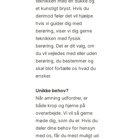
teknikken med en dukke og
et kunstigt bryst. Hvis du
derimod føler det vil hjælpe
hvis vi guider dig med
berøring, viser vi dig gerne
teknikken med fysisk
berøring. Det er dit valg, om
du vil vejledes med eller uden
berøring, du bestemmer og
skal blot fortælle os hvad du
ønsker.
Unikke behov?
Når amning udfordrer, er
både krop og hjerne på
overarbejde. Vi vil så gerne
møde dig, som du er. Hvis du
deler dine behov for hensyn
med os, får du mest muligt ud