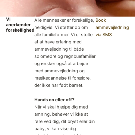
Vi
Alle mennesker er forskellige,
Book
anerkender
heldigvis! Vi støtter op om
ammevejledning
forskellighed
alle familieformer. Vi er stolte
via SMS
af at have erfaring med
ammevejledning til både
solomødre og regnbuefamilier
og ønsker også at arbejde
med ammevejledning og
mælkedannelse til forældre,
der ikke har født barnet.
Hands on eller off?
Når vi skal hjælpe dig med
amning, behøver vi ikke at
røre ved dig, dit bryst eller din
baby, vi kan vise dig